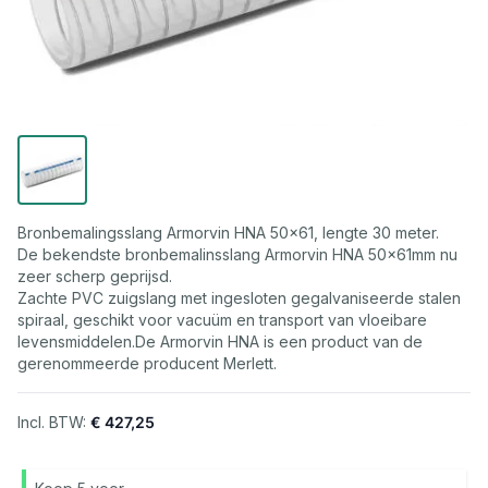
Bronbemalingsslang Armorvin HNA 50x61, lengte 30 meter.
De bekendste bronbemalinsslang Armorvin HNA 50x61mm nu
zeer scherp geprijsd.
Zachte PVC zuigslang met ingesloten gegalvaniseerde stalen
spiraal, geschikt voor vacuüm en transport van vloeibare
levensmiddelen.De Armorvin HNA is een product van de
gerenommeerde producent Merlett.
€ 427,25