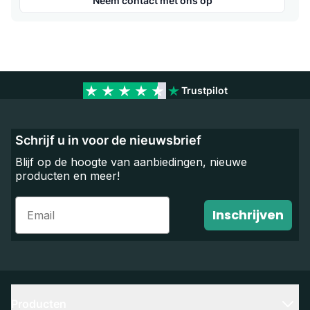
Neem contact met ons op
Trustpilot
Schrijf u in voor de nieuwsbrief
Blijf op de hoogte van aanbiedingen, nieuwe
producten en meer!
Email
Inschrijven
Producten