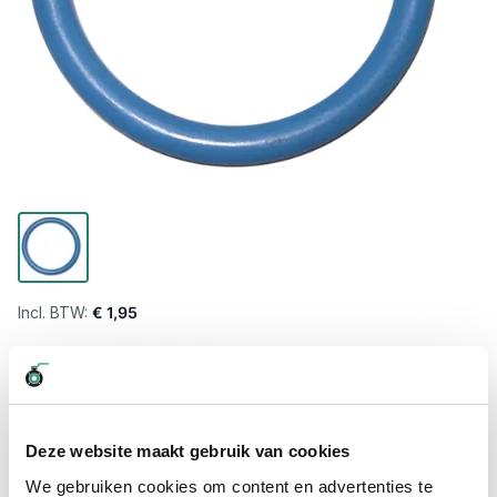
€ 1,95
Levertijd wordt berekend...
Professioneel advies
15.000 producten uit voorraad
Deze website maakt gebruik van cookies
Hoge klantbeoordelingen: 9/10
We gebruiken cookies om content en advertenties te