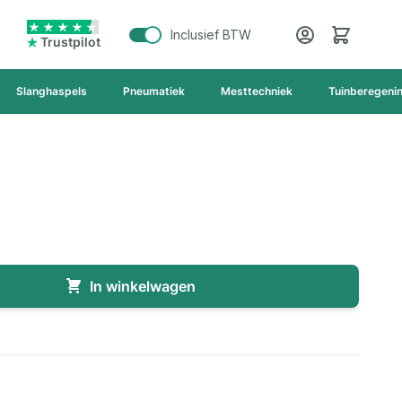
Cart
Inclusief BTW
Trustpilot
Slanghaspels
Pneumatiek
Mesttechniek
Tuinberegeni
In winkelwagen