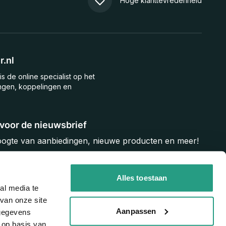
Hoge klanttevredenheid
.nl
is de online specialist op het
ngen, koppelingen en
n voor de nieuwsbrief
hoogte van aanbiedingen, nieuwe producten en meer!
Inschrijven
Alles toestaan
al media te
van onze site
Aanpassen
 gegevens
 op basis van