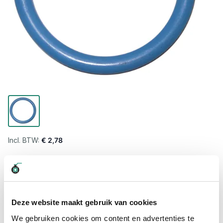
€ 2,78
Levertijd wordt berekend...
Professioneel advies
15.000 producten uit voorraad
Deze website maakt gebruik van cookies
Hoge klantbeoordelingen: 9/10
We gebruiken cookies om content en advertenties te