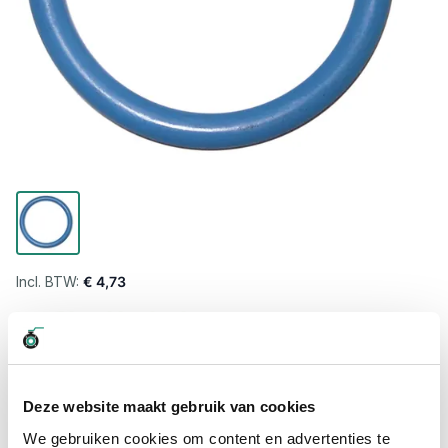
€ 4,73
Levertijd wordt berekend...
Professioneel advies
15.000 producten uit voorraad
Deze website maakt gebruik van cookies
Hoge klantbeoordelingen: 9/10
We gebruiken cookies om content en advertenties te