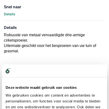
Snel naar
Details
Details
Robuuste van metaal vervaardigde drie-armige
cirkelsproeier.
Uitermate geschikt voor het besproeien van uw tuin of
grasmat.
Vragen? Neem dan nu contact op
We zijn beschikbaar van ma t/m vr van 08:00 tot 17:00 uur.
Deze website maakt gebruik van cookies
Neem contact met ons op
We gebruiken cookies om content en advertenties te
personaliseren, om functies voor social media te bieden
en om ons websiteverkeer te analyseren. Ook delen we