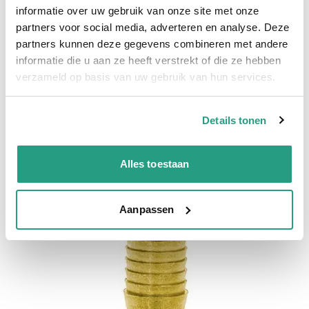
informatie over uw gebruik van onze site met onze
partners voor social media, adverteren en analyse. Deze
Gerelateerde producten
partners kunnen deze gegevens combineren met andere
informatie die u aan ze heeft verstrekt of die ze hebben
verzameld op basis van uw gebruik van hun services.
Details tonen
Alles toestaan
Aanpassen