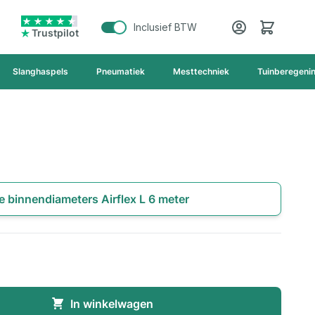
Cart
Inclusief BTW
Trustpilot
Slanghaspels
Pneumatiek
Mesttechniek
Tuinberegeni
e binnendiameters Airflex L 6 meter
In winkelwagen