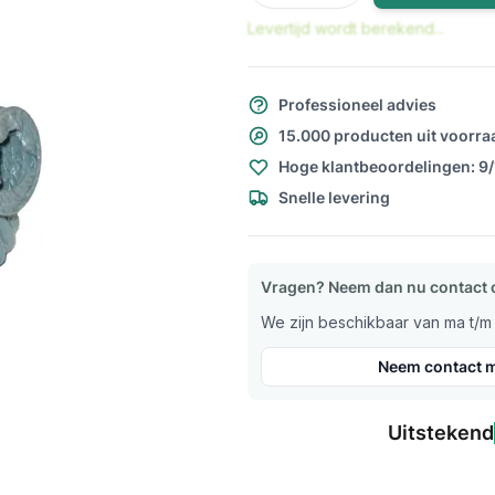
Levertijd wordt berekend...
Professioneel advies
15.000 producten uit voorra
Hoge klantbeoordelingen: 9
Snelle levering
Vragen? Neem dan nu contact 
We zijn beschikbaar van ma t/m v
Neem contact m
Uitstekend