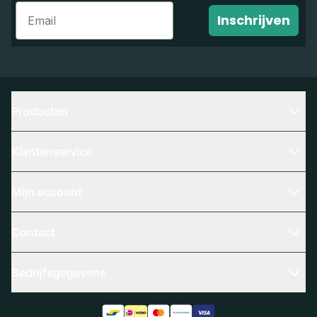
Email
Inschrijven
Producten
Klantenservice
Mijn account
Contact
Bedrijfsgegevens