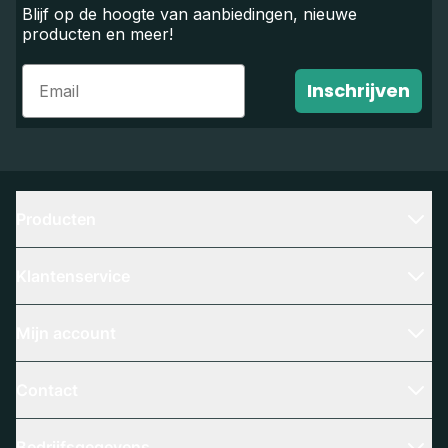
Blijf op de hoogte van aanbiedingen, nieuwe
producten en meer!
Email
Inschrijven
Producten
Klantenservice
Mijn account
Contact
Bedrijfsgegevens