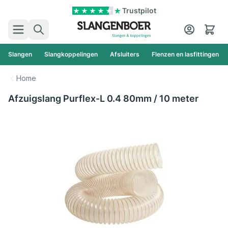
Ga naar de inhoud
Trustpilot
Zoek
Cart
Slangen
Slangkoppelingen
Afsluiters
Flenzen en lasfittingen
Home
Afzuigslang Purflex-L 0.4 80mm / 10 meter