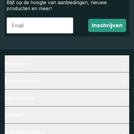
Blijf op de hoogte van aanbiedingen, nieuwe
producten en meer!
Email
Inschrijven
Producten
Klantenservice
Mijn account
Contact
Bedrijfsgegevens