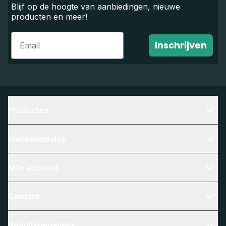
Blijf op de hoogte van aanbiedingen, nieuwe
producten en meer!
Email
Inschrijven
Producten
Klantenservice
Mijn account
Contact
Bedrijfsgegevens