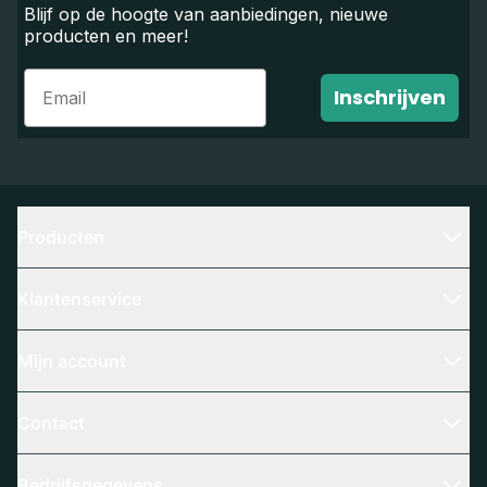
Blijf op de hoogte van aanbiedingen, nieuwe
producten en meer!
Email
Inschrijven
Producten
Klantenservice
Mijn account
Contact
Bedrijfsgegevens