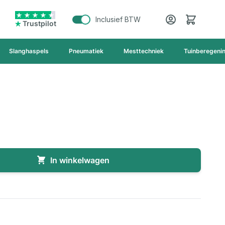
Cart
Inclusief BTW
Trustpilot
Slanghaspels
Pneumatiek
Mesttechniek
Tuinberegeni
In winkelwagen