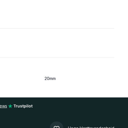
20mm
iews
Trustpilot