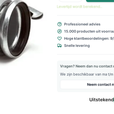
Levertijd wordt berekend...
Professioneel advies
15.000 producten uit voorra
Hoge klantbeoordelingen: 9
Snelle levering
Vragen? Neem dan nu contact 
We zijn beschikbaar van ma t/m v
Neem contact m
Uitstekend