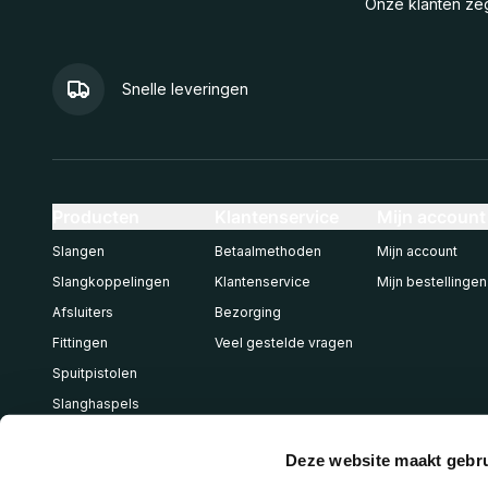
Onze klanten z
Snelle leveringen
Producten
Klantenservice
Mijn account
Slangen
Betaalmethoden
Mijn account
Slangkoppelingen
Klantenservice
Mijn bestellingen
Afsluiters
Bezorging
Fittingen
Veel gestelde vragen
Spuitpistolen
Slanghaspels
Pneumatiek
Deze website maakt gebru