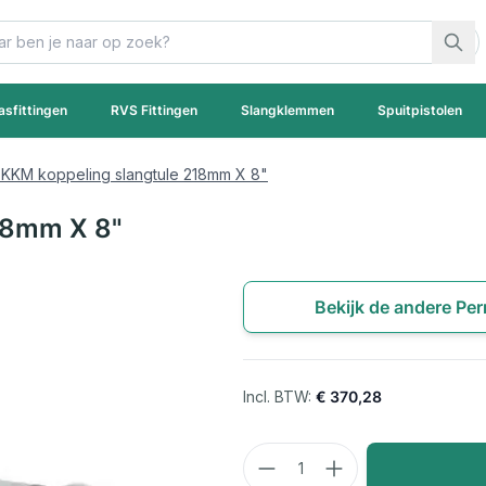
asfittingen
RVS Fittingen
Slangklemmen
Spuitpistolen
 KKM koppeling slangtule 218mm X 8"
218mm X 8"
Bekijk de andere Pe
€ 370,28
Aantal