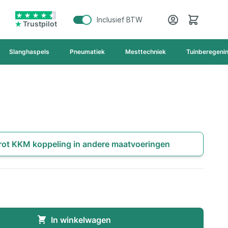
Cart
Inclusief BTW
Trustpilot
Slanghaspels
Pneumatiek
Mesttechniek
Tuinberegeni
rrot KKM koppeling in andere maatvoeringen
In winkelwagen