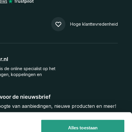
iews
Trustpilot
Hoge klanttevredenheid
.nl
is de online specialist op het
ngen, koppelingen en
n voor de nieuwsbrief
hoogte van aanbiedingen, nieuwe producten en meer!
Inschrijven
Alles toestaan