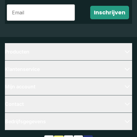
Email
Inschrijven
Producten
Klantenservice
Mijn account
Contact
Bedrijfsgegevens