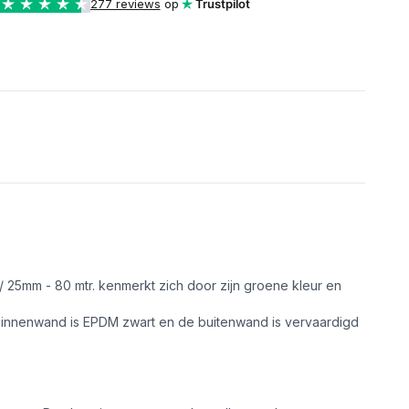
277 reviews
op
Trustpilot
25mm - 80 mtr. kenmerkt zich door zijn groene kleur en
e binnenwand is EPDM zwart en de buitenwand is vervaardigd