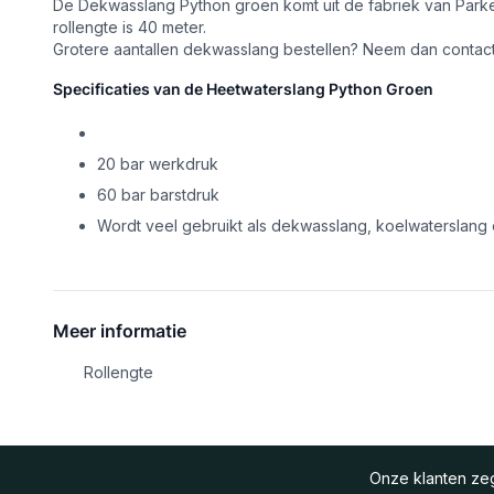
De Dekwasslang Python groen komt uit de fabriek van Parker
rollengte is 40 meter.
Grotere aantallen dekwasslang bestellen? Neem dan conta
Specificaties van de Heetwaterslang Python Groen
20 bar werkdruk
60 bar barstdruk
Wordt veel gebruikt als dekwasslang, koelwaterslang
Meer informatie
Rollengte
Onze klanten z