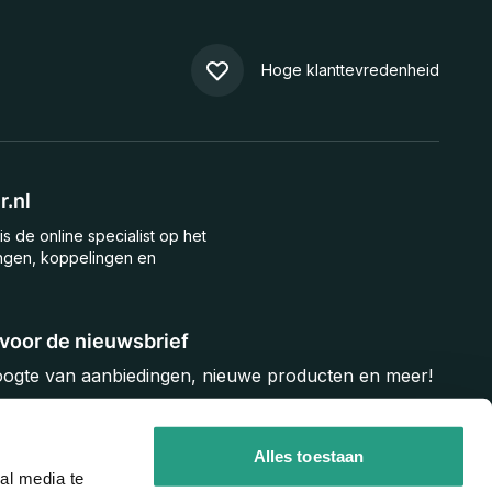
Hoge klanttevredenheid
.nl
is de online specialist op het
ngen, koppelingen en
n voor de nieuwsbrief
hoogte van aanbiedingen, nieuwe producten en meer!
Inschrijven
Alles toestaan
al media te