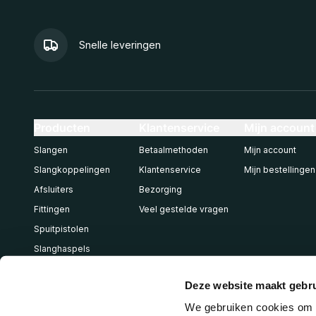
Snelle leveringen
Producten
Klantenservice
Mijn account
Slangen
Betaalmethoden
Mijn account
Slangkoppelingen
Klantenservice
Mijn bestellingen
Afsluiters
Bezorging
Fittingen
Veel gestelde vragen
Spuitpistolen
Slanghaspels
Pneumatiek
Deze website maakt gebru
We gebruiken cookies om c