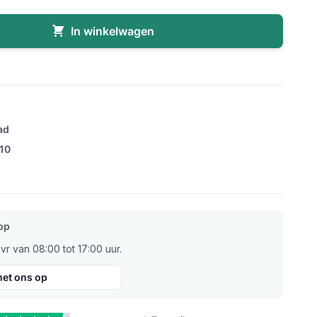
In winkelwagen
ad
/10
op
r van 08:00 tot 17:00 uur.
et ons op