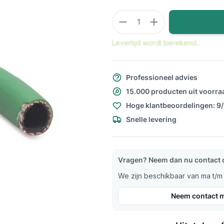
Aantal
Levertijd wordt berekend...
Professioneel advies
15.000 producten uit voorra
Hoge klantbeoordelingen: 9
Snelle levering
Vragen? Neem dan nu contact 
We zijn beschikbaar van ma t/m v
Neem contact m