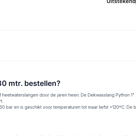
Uitstekend
0 mtr. bestellen?
heetwaterslangen door de jaren heen. De Dekwasslang Python 1" / 
t.
0 bar en is geschikt voor temperaturen tot maar liefst +120ºC. D