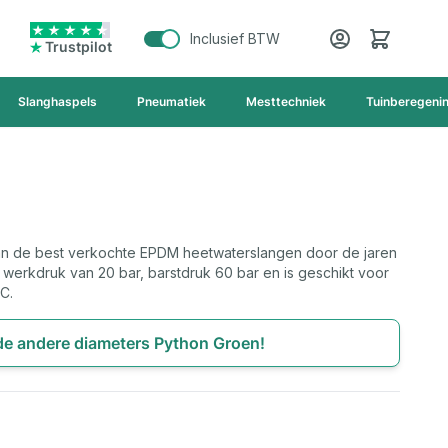
Cart
Inclusief BTW
Trustpilot
Slanghaspels
Pneumatiek
Mesttechniek
Tuinberegeni
an de best verkochte EPDM heetwaterslangen door de jaren
werkdruk van 20 bar, barstdruk 60 bar en is geschikt voor
C.
 de andere diameters Python Groen!