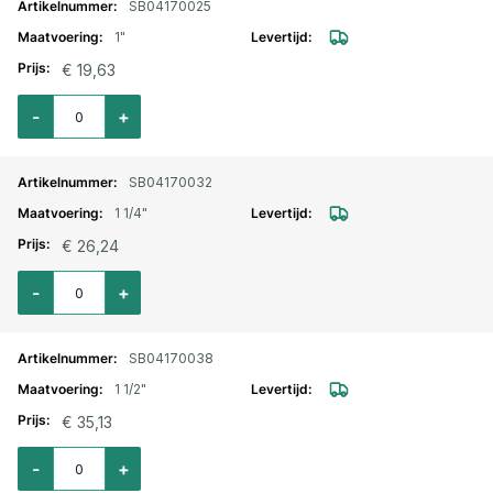
SB04170025
1"
€ 19,63
Aantal voor Driedelige koppeling RVS nr. 341 bi. bu. 1"
-
+
SB04170032
1 1/4"
€ 26,24
Aantal voor Driedelige koppeling RVS nr. 341 bi. bu. 1.1/4"
-
+
SB04170038
1 1/2"
€ 35,13
Aantal voor Driedelige koppeling RVS nr. 341 bi. bu. 1.1/2"
-
+