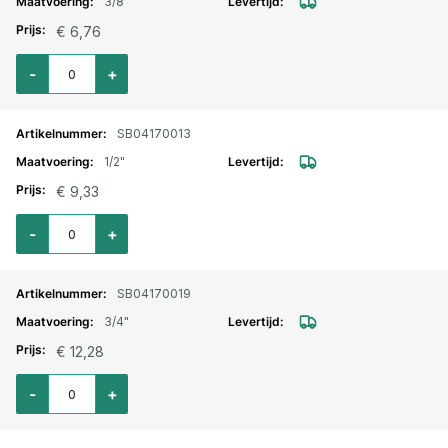
3/8"
€ 6,76
Aantal voor Driedelige koppeling RVS nr. 341 bi. bu. 3/8"
-
+
SB04170013
1/2"
€ 9,33
Aantal voor Driedelige koppeling RVS nr. 341 bi. bu. 1/2"
-
+
SB04170019
3/4"
€ 12,28
Aantal voor Driedelige koppeling RVS nr. 341 bi. bu. 3/4"
-
+