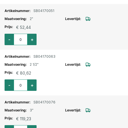
SB04170051
2"
€ 52,44
Aantal voor Driedelige koppeling RVS nr. 341 bi. bu. 2"
-
+
SB04170063
2 1/2"
€ 80,62
Aantal voor Driedelige koppeling RVS nr. 341 bi. bu. 2.1/2"
-
+
SB04170076
3"
€ 119,23
Aantal voor Driedelige koppeling RVS nr. 341 bi. bu. 3"