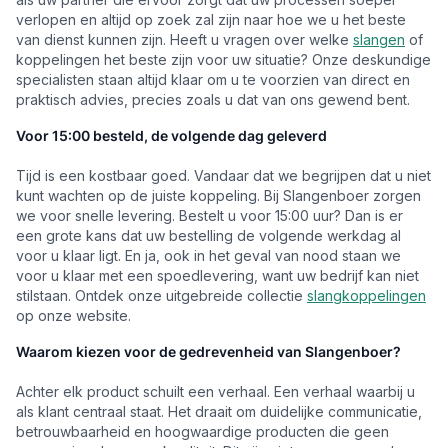
verlopen en altijd op zoek zal zijn naar hoe we u het beste
van dienst kunnen zijn. Heeft u vragen over welke
slangen
of
koppelingen het beste zijn voor uw situatie? Onze deskundige
specialisten staan altijd klaar om u te voorzien van direct en
praktisch advies, precies zoals u dat van ons gewend bent.
Voor 15:00 besteld, de volgende dag geleverd
Tijd is een kostbaar goed. Vandaar dat we begrijpen dat u niet
kunt wachten op de juiste koppeling. Bij Slangenboer zorgen
we voor snelle levering. Bestelt u voor 15:00 uur? Dan is er
een grote kans dat uw bestelling de volgende werkdag al
voor u klaar ligt. En ja, ook in het geval van nood staan we
voor u klaar met een spoedlevering, want uw bedrijf kan niet
stilstaan. Ontdek onze uitgebreide collectie
slangkoppelingen
op onze website.
Waarom kiezen voor de gedrevenheid van Slangenboer?
Achter elk product schuilt een verhaal. Een verhaal waarbij u
als klant centraal staat. Het draait om duidelijke communicatie,
betrouwbaarheid en hoogwaardige producten die geen