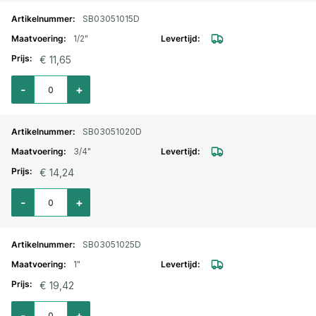
SB03051015D
1/2"
€ 11,65
Aantal voor Drinkwater kogelkraan mess. vernikkeld 1/2"
-
+
SB03051020D
3/4"
€ 14,24
Aantal voor Drinkwater kogelkraan mess. vernikkeld 3/4"
-
+
SB03051025D
1"
€ 19,42
Aantal voor Drinkwater kogelkraan mess. vernikkeld 1"
-
+