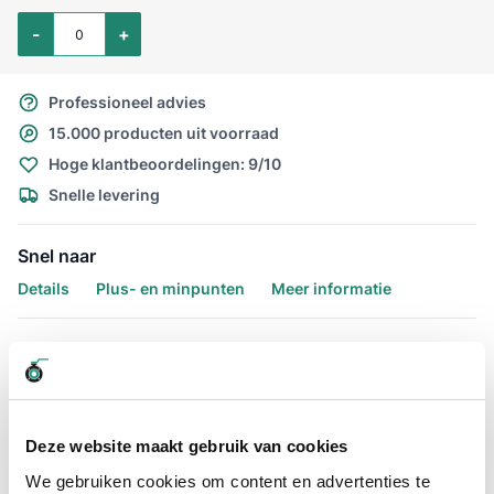
Aantal voor Drinkwater kogelkraan mess. vernikkeld 2"
-
+
Professioneel advies
15.000 producten uit voorraad
Hoge klantbeoordelingen: 9/10
Snelle levering
Snel naar
Details
Plus- en minpunten
Meer informatie
Details
Waarom de drinkwater kogelkraan
messing vernikkeld onmisbaar is
Deze website maakt gebruik van cookies
voor uw project
We gebruiken cookies om content en advertenties te