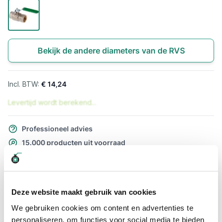
Bekijk de andere diameters van de RVS
€ 14,24
Levertijd wordt berekend...
Professioneel advies
15.000 producten uit voorraad
Hoge klantbeoordelingen: 9/10
Snelle levering
Deze website maakt gebruik van cookies
Snel naar
We gebruiken cookies om content en advertenties te
Meer informatie
personaliseren, om functies voor social media te bieden