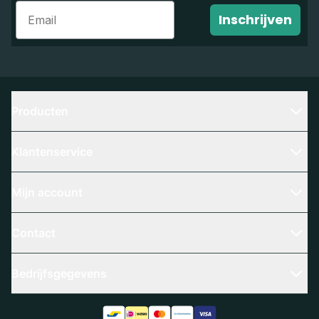
Email
Inschrijven
Producten
Klantenservice
Mijn account
Contact
Bedrijfsgegevens