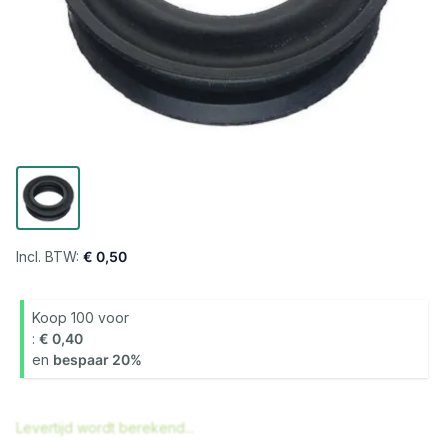
€ 0,50
Koop 100 voor
€ 0,40
en
bespaar
20
%
Levertijd wordt berekend...