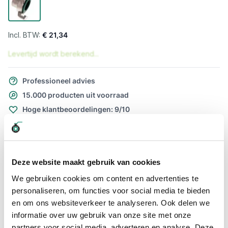
€ 21,34
Levertijd wordt berekend...
Professioneel advies
15.000 producten uit voorraad
Hoge klantbeoordelingen: 9/10
Snelle levering
Snel naar
Deze website maakt gebruik van cookies
Meer informatie
We gebruiken cookies om content en advertenties te
personaliseren, om functies voor social media te bieden
Meer informatie
en om ons websiteverkeer te analyseren. Ook delen we
Maatvoering koppeling
1/2"
informatie over uw gebruik van onze site met onze
partners voor social media, adverteren en analyse. Deze