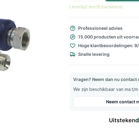
Levertijd wordt berekend...
Professioneel advies
15.000 producten uit voorra
Hoge klantbeoordelingen: 9
Snelle levering
Vragen? Neem dan nu contact 
We zijn beschikbaar van ma t/m v
Neem contact m
Uitstekend