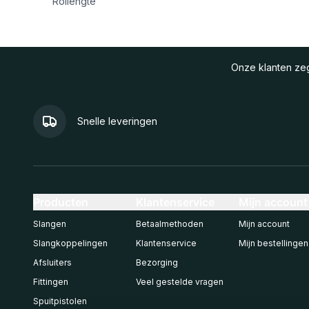
Rollengte
Onze klanten z
Snelle leveringen
Producten
Klantenservice
Mijn account
Slangen
Betaalmethoden
Mijn account
Slangkoppelingen
Klantenservice
Mijn bestellingen
Afsluiters
Bezorging
Fittingen
Veel gestelde vragen
Spuitpistolen