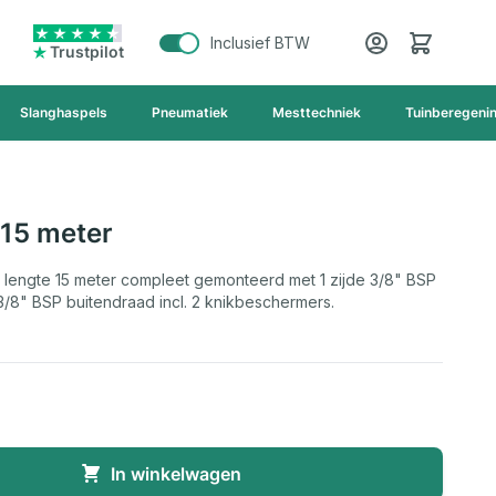
Cart
Inclusief BTW
Trustpilot
Slanghaspels
Pneumatiek
Mesttechniek
Tuinberegeni
 15 meter
 lengte 15 meter compleet gemonteerd met 1 zijde 3/8" BSP
3/8" BSP buitendraad incl. 2 knikbeschermers.
In winkelwagen