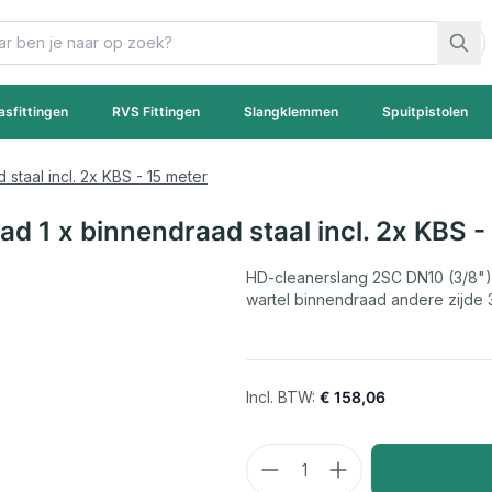
asfittingen
RVS Fittingen
Slangklemmen
Spuitpistolen
 staal incl. 2x KBS - 15 meter
ad 1 x binnendraad staal incl. 2x KBS -
HD-cleanerslang 2SC DN10 (3/8")
wartel binnendraad andere zijde 
€ 158,06
Aantal