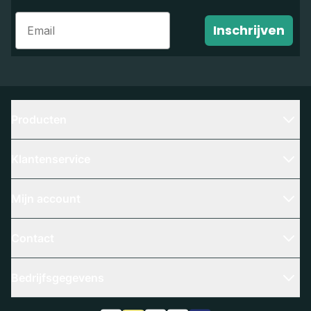
Email
Inschrijven
Producten
Klantenservice
Mijn account
Contact
Bedrijfsgegevens