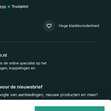
iews
Trustpilot
Hoge klanttevredenheid
.nl
is de online specialist op het
ngen, koppelingen en
n voor de nieuwsbrief
hoogte van aanbiedingen, nieuwe producten en meer!
Inschrijven