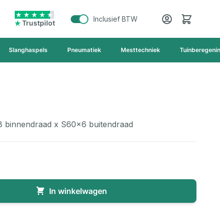
Cart
Inclusief BTW
Trustpilot
Slanghaspels
Pneumatiek
Mesttechniek
Tuinberegeni
8 binnendraad x S60x6 buitendraad
In winkelwagen