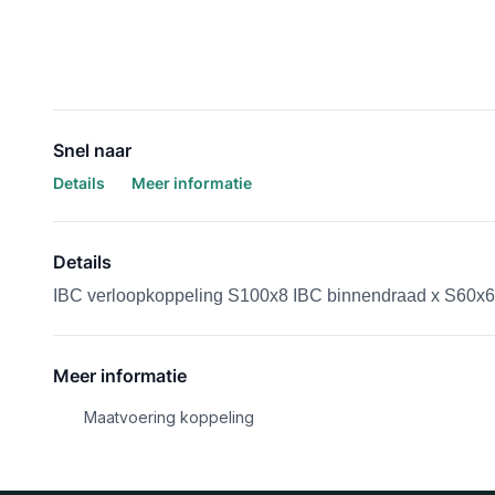
Snel naar
Details
Meer informatie
Details
IBC verloopkoppeling S100x8 IBC binnendraad x S60x6
Meer informatie
Maatvoering koppeling