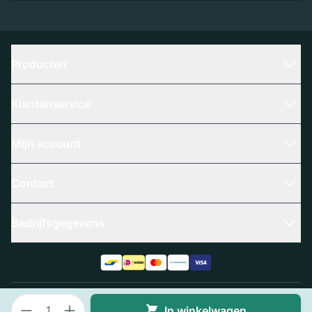
Producten
Klantenservice
Mijn account
Contact
Bedrijfsgegevens
Aantal
Algemene voorwaarden
Privacy policy
In winkelwagen
© 2025 Slangenboer