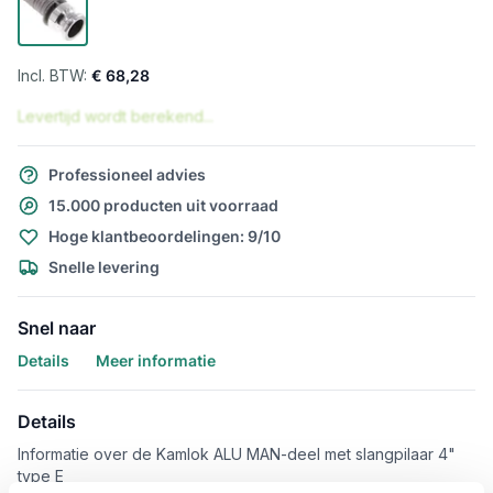
€ 68,28
Levertijd wordt berekend...
Professioneel advies
15.000 producten uit voorraad
Hoge klantbeoordelingen: 9/10
Snelle levering
Snel naar
Details
Meer informatie
Details
Informatie over de Kamlok ALU MAN-deel met slangpilaar 4"
type E