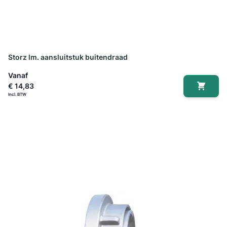
Storz lm. aansluitstuk buitendraad
Vanaf
€ 14,83