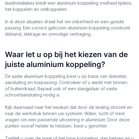
laadinstallaties biedt een aluminium koppeling snelheid tijdens
het koppelen en ontkoppelen.
In al deze situaties draait het om zekerheid en een goede
passing. Een correct gekozen aluminium koppeling voorkomt
stilstand, lekkage en onnodige vertraging.
Waar let u op bij het kiezen van de
juiste aluminium koppeling?
De juiste aluminium koppeling kiest u op basis van diameter,
aansluiting en toepassing. Controleer of u werkt met binnen-
of buitendraad. Bepaal ook of een slangpilaar of vaste
schroefaansluiting nodig is.
Kijk daarnaast naar het medium dat door de leiding stroomt en
naar de werkdruk binnen uw systeem. Water, lucht of mest
vragen om een passende uitvoering in aluminium. Door deze
punten vooraf helder te hebben, kiest u gerichter.
Twijfelt u over de maat of het type koppeling, dan helpen wij u