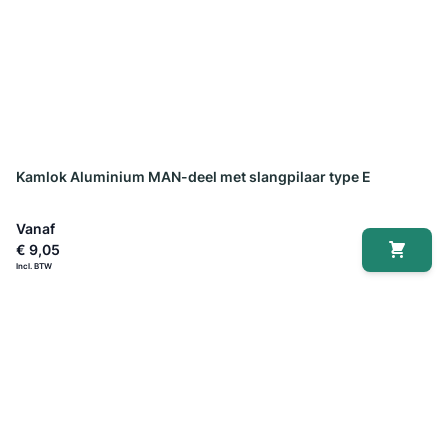
Kamlok Aluminium MAN-deel met slangpilaar type E
Vanaf
€ 9,05