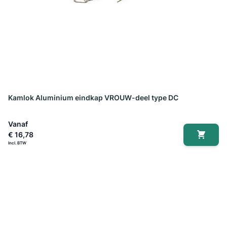
Kamlok Aluminium eindkap VROUW-deel type DC
Vanaf
€ 16,78