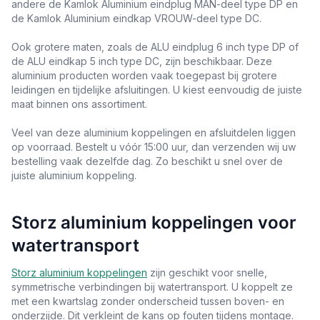
andere de Kamlok Aluminium eindplug MAN-deel type DP en
de Kamlok Aluminium eindkap VROUW-deel type DC.
Ook grotere maten, zoals de ALU eindplug 6 inch type DP of
de ALU eindkap 5 inch type DC, zijn beschikbaar. Deze
aluminium producten worden vaak toegepast bij grotere
leidingen en tijdelijke afsluitingen. U kiest eenvoudig de juiste
maat binnen ons assortiment.
Veel van deze aluminium koppelingen en afsluitdelen liggen
op voorraad. Bestelt u vóór 15:00 uur, dan verzenden wij uw
bestelling vaak dezelfde dag. Zo beschikt u snel over de
juiste aluminium koppeling.
Storz aluminium koppelingen voor
watertransport
Storz aluminium koppelingen
zijn geschikt voor snelle,
symmetrische verbindingen bij watertransport. U koppelt ze
met een kwartslag zonder onderscheid tussen boven- en
onderzijde. Dit verkleint de kans op fouten tijdens montage.