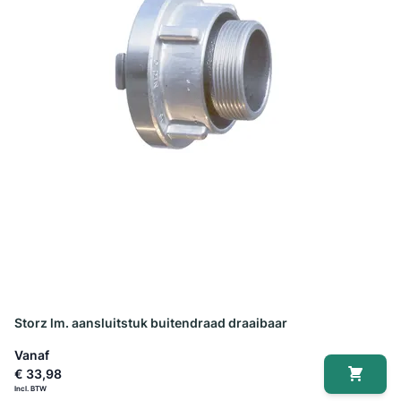
Storz lm. aansluitstuk buitendraad draaibaar
Vanaf
€ 33,98