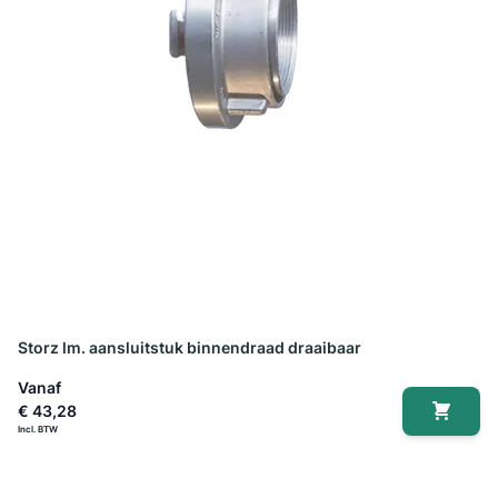
Storz lm. aansluitstuk binnendraad draaibaar
Vanaf
€ 43,28