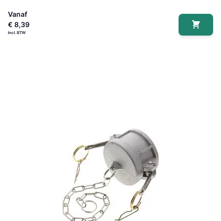
Vanaf
€ 8,39