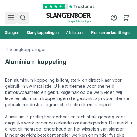
Ga naar de inhoud
Trustpilot
Zoek
Cart
Slangen
Slangkoppelingen
Afsluiters
Flenzen en lasfittingen
Slangkoppelingen
Aluminium koppeling
Een aluminium koppeling is licht, sterk en direct klaar voor
gebruik in uw installatie. U kiest hiermee voor snelheid,
betrouwbaarheid en gebruiksgemak op de werkvloer. Wij
leveren aluminium koppelingen die geschikt zijn voor intensief
gebruik in industrie, agrarische techniek en transport.
Aluminium is prettig hanteerbaar en toch sterk genoeg voor
dagelijks werk onder wisselende omstandigheden. Dat merkt u
direct bij montage, onderhoud en het wisselen van slangen.
Minder gewicht betekent sneller werken en minder fysieke