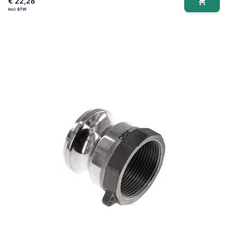
€ 22,28