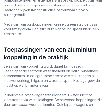
pompopstellingen en tijdelijke installaties op locatie. Aluminium
is goed bestand tegen weersinvloeden en roest niet snel.
Daardoor blijven uw constructies betrouwbaar, ook bij
buitengebruik.
Met aluminium buiskoppelingen creëert u een stevige basis
voor uw systeem. Een aluminium koppeling speelt hierin een
centrale rol.
Toepassingen van een aluminium
koppeling in de praktijk
Een aluminium koppeling wordt dagelijks ingezet in
uiteenlopende sectoren waar snelheid en betrouwbaarheid
samenkomen. In de agrarische sector wisselt u slangen bij
mestverwerking, irrigatie en watertransport. Het lage gewicht
maakt dit werk minder zwaar.
In industriële omgevingen transporteert u water, lucht of
vloeistoffen via vaste leidingen. Betrouwbare koppelingen zijn
daar onmisbaar voor continuïteit. Ook bij tankwagens en