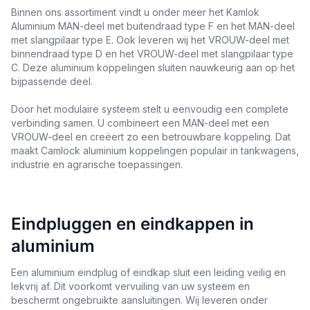
Binnen ons assortiment vindt u onder meer het Kamlok
Aluminium MAN-deel met buitendraad type F en het MAN-deel
met slangpilaar type E. Ook leveren wij het VROUW-deel met
binnendraad type D en het VROUW-deel met slangpilaar type
C. Deze aluminium koppelingen sluiten nauwkeurig aan op het
bijpassende deel.
Door het modulaire systeem stelt u eenvoudig een complete
verbinding samen. U combineert een MAN-deel met een
VROUW-deel en creëert zo een betrouwbare koppeling. Dat
maakt Camlock aluminium koppelingen populair in tankwagens,
industrie en agrarische toepassingen.
Eindpluggen en eindkappen in
aluminium
Een aluminium eindplug of eindkap sluit een leiding veilig en
lekvrij af. Dit voorkomt vervuiling van uw systeem en
beschermt ongebruikte aansluitingen. Wij leveren onder