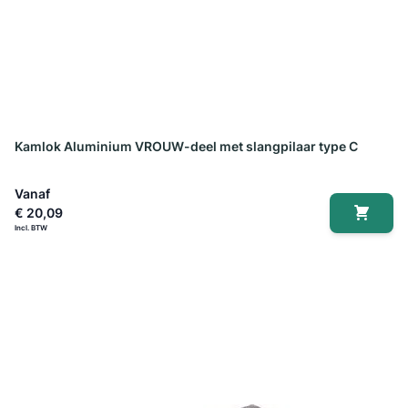
Kamlok Aluminium VROUW-deel met slangpilaar type C
Vanaf
€ 20,09