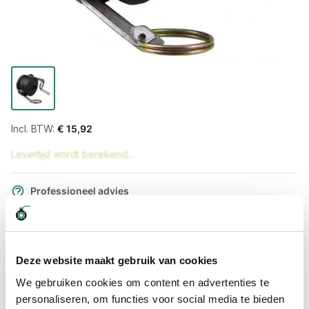
€ 15,92
Levertijd wordt berekend...
Professioneel advies
15.000 producten uit voorraad
Hoge klantbeoordelingen: 9/10
Snelle levering
Deze website maakt gebruik van cookies
We gebruiken cookies om content en advertenties te
Snel naar
personaliseren, om functies voor social media te bieden
Meer informatie