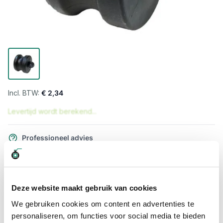
€ 2,34
Levertijd wordt berekend...
Professioneel advies
15.000 producten uit voorraad
Hoge klantbeoordelingen: 9/10
Snelle levering
Deze website maakt gebruik van cookies
We gebruiken cookies om content en advertenties te
Snel naar
personaliseren, om functies voor social media te bieden
Meer informatie