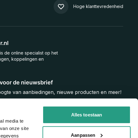
Hoge klanttevredenheid
.nl
is de online specialist op het
ngen, koppelingen en
n voor de nieuwsbrief
hoogte van aanbiedingen, nieuwe producten en meer!
Inschrijven
Alles toestaan
al media te
van onze site
Aanpassen
 gegevens