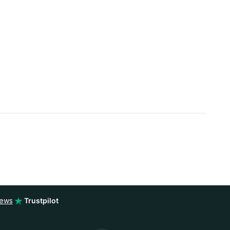
iews
Trustpilot