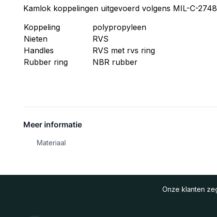
Kamlok koppelingen uitgevoerd volgens MIL-C-27487
Koppeling
polypropyleen
Nieten
RVS
Handles
RVS met rvs ring
Rubber ring
NBR rubber
Meer informatie
Materiaal
Onze klanten z