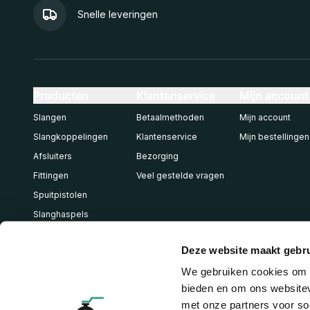
Snelle leveringen
Producten
Klantenservice
Mijn account
Slangen
Betaalmethoden
Mijn account
Slangkoppelingen
Klantenservice
Mijn bestellingen
Afsluiters
Bezorging
Fittingen
Veel gestelde vragen
Spuitpistolen
Slanghaspels
Pneumatiek
Deze website maakt gebru
We gebruiken cookies om c
bieden en om ons websitev
met onze partners voor so