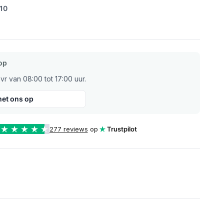
/10
op
r van 08:00 tot 17:00 uur.
et ons op
277 reviews
op
Trustpilot