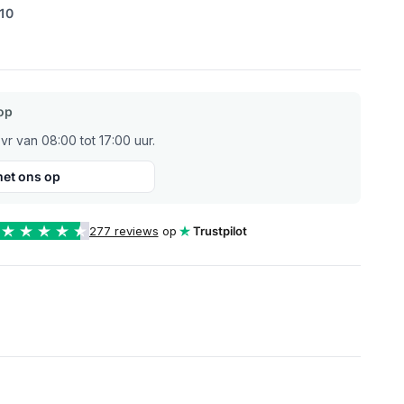
/10
op
r van 08:00 tot 17:00 uur.
et ons op
277 reviews
op
Trustpilot