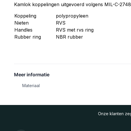
Kamlok koppelingen uitgevoerd volgens MIL-C-27487
Koppeling
polypropyleen
Nieten
RVS
Handles
RVS met rvs ring
Rubber ring
NBR rubber
Meer informatie
Materiaal
Onze klanten z