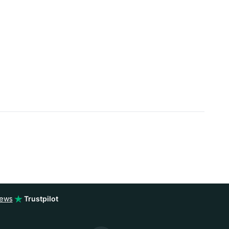
iews
Trustpilot