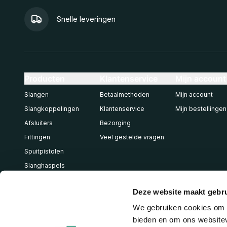
Snelle leveringen
Producten
Klantenservice
Mijn account
Slangen
Betaalmethoden
Mijn account
Slangkoppelingen
Klantenservice
Mijn bestellingen
Afsluiters
Bezorging
Fittingen
Veel gestelde vragen
Spuitpistolen
Slanghaspels
Pneumatiek
Deze website maakt gebru
We gebruiken cookies om c
bieden en om ons websitev