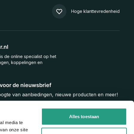
Hoge klanttevredenheid
.nl
is de online specialist op het
ngen, koppelingen en
n voor de nieuwsbrief
hoogte van aanbiedingen, nieuwe producten en meer!
Inschrijven
Alles toestaan
al media te
van onze site