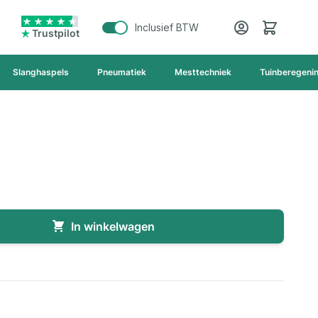
Cart
Inclusief BTW
Trustpilot
Slanghaspels
Pneumatiek
Mesttechniek
Tuinberegeni
In winkelwagen