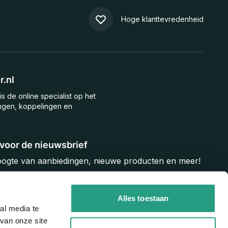
Hoge klanttevredenheid
.nl
is de online specialist op het
ngen, koppelingen en
n voor de nieuwsbrief
hoogte van aanbiedingen, nieuwe producten en meer!
Inschrijven
Alles toestaan
al media te
van onze site