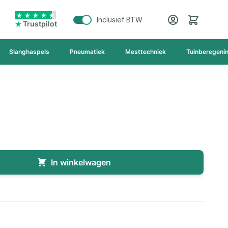
Cart
Inclusief BTW
Trustpilot
Slanghaspels
Pneumatiek
Mesttechniek
Tuinberegeni
In winkelwagen