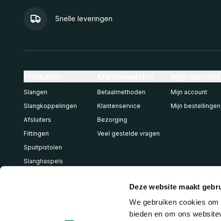
Snelle leveringen
Producten
Klantenservice
Mijn account
Slangen
Betaalmethoden
Mijn account
Slangkoppelingen
Klantenservice
Mijn bestellingen
Afsluiters
Bezorging
Fittingen
Veel gestelde vragen
Spuitpistolen
Slanghaspels
Pneumatiek
Deze website maakt gebru
We gebruiken cookies om c
bieden en om ons websitev