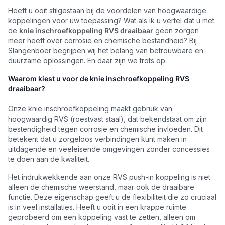
Heeft u ooit stilgestaan bij de voordelen van hoogwaardige
koppelingen voor uw toepassing? Wat als ik u vertel dat u met
de
knie inschroefkoppeling RVS draaibaar
geen zorgen
meer heeft over corrosie en chemische bestandheid? Bij
Slangenboer begrijpen wij het belang van betrouwbare en
duurzame oplossingen. En daar zijn we trots op.
Waarom kiest u voor de knie inschroefkoppeling RVS
draaibaar?
Onze knie inschroefkoppeling maakt gebruik van
hoogwaardig RVS (roestvast staal), dat bekendstaat om zijn
bestendigheid tegen corrosie en chemische invloeden. Dit
betekent dat u zorgeloos verbindingen kunt maken in
uitdagende en veeleisende omgevingen zonder concessies
te doen aan de kwaliteit.
Het indrukwekkende aan onze RVS push-in koppeling is niet
alleen de chemische weerstand, maar ook de draaibare
functie. Deze eigenschap geeft u de flexibiliteit die zo cruciaal
is in veel installaties. Heeft u ooit in een krappe ruimte
geprobeerd om een koppeling vast te zetten, alleen om