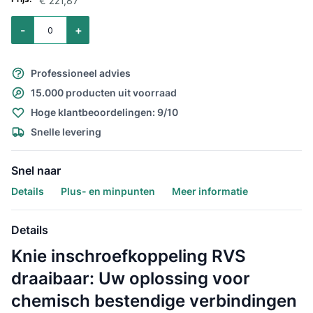
€ 221,87
Aantal voor Knie inschroefkoppeling RVS draaibaar push-in 1/2" x 16mm
-
+
Professioneel advies
15.000 producten uit voorraad
Hoge klantbeoordelingen: 9/10
Snelle levering
Snel naar
Details
Plus- en minpunten
Meer informatie
Details
Knie inschroefkoppeling RVS
draaibaar: Uw oplossing voor
chemisch bestendige verbindingen