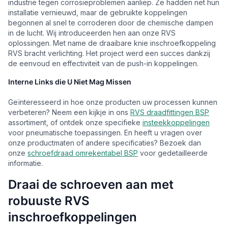
industrie tegen corrosieproblemen aanliep. Ze hadden net hun
installatie vernieuwd, maar de gebruikte koppelingen
begonnen al snel te corroderen door de chemische dampen
in de lucht. Wij introduceerden hen aan onze RVS
oplossingen. Met name de draaibare knie inschroefkoppeling
RVS bracht verlichting. Het project werd een succes dankzij
de eenvoud en effectiviteit van de push-in koppelingen.
Interne Links die U Niet Mag Missen
Geïnteresseerd in hoe onze producten uw processen kunnen
verbeteren? Neem een kijkje in ons
RVS draadfittingen BSP
assortiment, of ontdek onze specifieke
insteekkoppelingen
voor pneumatische toepassingen. En heeft u vragen over
onze productmaten of andere specificaties? Bezoek dan
onze
schroefdraad omrekentabel BSP
voor gedetailleerde
informatie.
Draai de schroeven aan met
robuuste RVS
inschroefkoppelingen