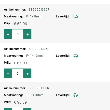
SB90901330R
1/4" x 8mm
€ 60,06
Aantal voor Knie inschroefkoppeling RVS draaibaar push-in 1/4" x 8mm
-
+
SB90901335R
1/4" x 10mm
€ 84,93
Aantal voor Knie inschroefkoppeling RVS draaibaar push-in 1/4" x 10mm
-
+
SB90901355R
3/8" x 10mm
€ 90,59
Aantal voor Knie inschroefkoppeling RVS draaibaar push-in 3/8" x 10mm