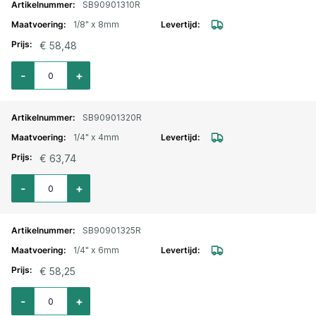
SB90901310R
1/8" x 8mm
€ 58,48
Aantal voor Knie inschroefkoppeling RVS draaibaar push-in 1/8" x 8mm
-
+
SB90901320R
1/4" x 4mm
€ 63,74
Aantal voor Knie inschroefkoppeling RVS draaibaar push-in 1/4" x 4mm
-
+
SB90901325R
1/4" x 6mm
€ 58,25
Aantal voor Knie inschroefkoppeling RVS draaibaar push-in 1/4" x 6mm
-
+