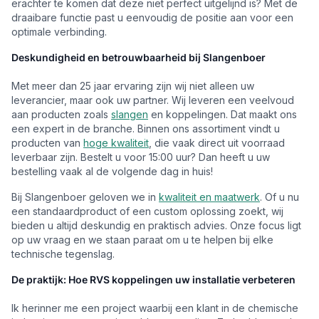
erachter te komen dat deze niet perfect uitgelijnd is? Met de
draaibare functie past u eenvoudig de positie aan voor een
optimale verbinding.
Deskundigheid en betrouwbaarheid bij Slangenboer
Met meer dan 25 jaar ervaring zijn wij niet alleen uw
leverancier, maar ook uw partner. Wij leveren een veelvoud
aan producten zoals
slangen
en koppelingen. Dat maakt ons
een expert in de branche. Binnen ons assortiment vindt u
producten van
hoge kwaliteit
, die vaak direct uit voorraad
leverbaar zijn. Bestelt u voor 15:00 uur? Dan heeft u uw
bestelling vaak al de volgende dag in huis!
Bij Slangenboer geloven we in
kwaliteit en maatwerk
. Of u nu
een standaardproduct of een custom oplossing zoekt, wij
bieden u altijd deskundig en praktisch advies. Onze focus ligt
op uw vraag en we staan paraat om u te helpen bij elke
technische tegenslag.
De praktijk: Hoe RVS koppelingen uw installatie verbeteren
Ik herinner me een project waarbij een klant in de chemische