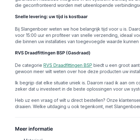
die geconfronteerd worden met uiteenlopende verbindingsei
Snelle levering: uw tijd is kostbaar
Bij Slangenboer weten we hoe belangrijk tijd voor u is. Daar
voor 15:00 uur en profiteer van snelle verzending, ideaal vo
die binnen uw installaties van toegevoegde waarde kunnen z
RVS Draadfittingen BSP (Gasdraad)
De categorie
RVS Draadfittingen BSP
biedt u een groot aant
gewoon meer wilt weten over hoe deze producten uw install
Ik begrijp dat elke situatie uniek is. Daarom raad ik aan 
zeker dat u investeert in de beste oplossingen voor uw sys
Heb uz een vraag of wilt u direct bestellen? Onze klantense
draaien. Welke uitdaging u ook tegenkomt, met Slangenboer v
Meer informatie