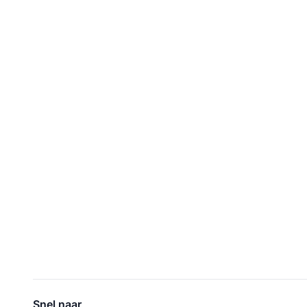
Snel naar