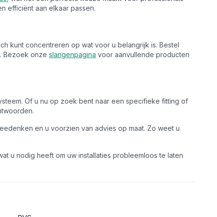
 efficiënt aan elkaar passen.
ch kunt concentreren op wat voor u belangrijk is. Bestel
zen. Bezoek onze
slangenpagina
voor aanvullende producten
ysteem. Of u nu op zoek bent naar een specifieke fitting of
ntwoorden.
u meedenken en u voorzien van advies op maat. Zo weet u
at u nodig heeft om uw installaties probleemloos te laten