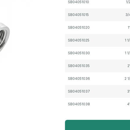
SB04051010
1/
SB04051015
3/
SB04051020
1
SB04051025
1 1
SB04051030
1 1
SB04051035
2
SB04051036
2 1
SB04051037
3
SB04051038
4