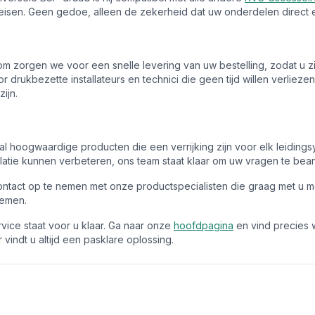
sen. Geen gedoe, alleen de zekerheid dat uw onderdelen direct en
om zorgen we voor een snelle levering van uw bestelling, zodat u zi
or drukbezette installateurs en technici die geen tijd willen verlie
ijn.
al hoogwaardige producten die een verrijking zijn voor elk leidings
atie kunnen verbeteren, ons team staat klaar om uw vragen te bea
om contact op te nemen met onze productspecialisten die graag met 
temen.
rvice staat voor u klaar. Ga naar onze
hoofdpagina
en vind precies w
indt u altijd een pasklare oplossing.