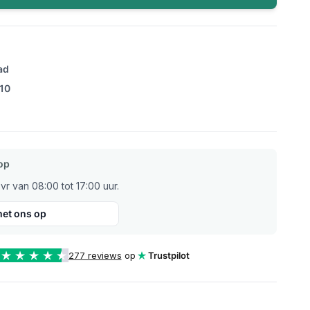
ad
/10
op
r van 08:00 tot 17:00 uur.
et ons op
277 reviews
op
Trustpilot