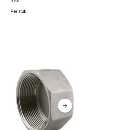
RVS
Per stuk