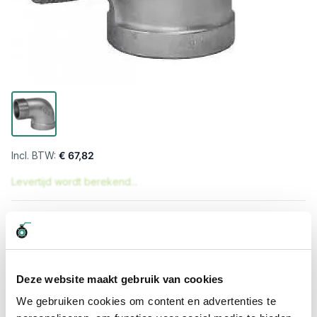
€ 67,82
Levertijd wordt berekend...
Professioneel advies
15.000 producten uit voorraad
Hoge klantbeoordelingen: 9/10
Snelle levering
Deze website maakt gebruik van cookies
We gebruiken cookies om content en advertenties te