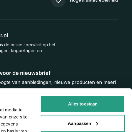
Hoge klanttevredenheid
.nl
is de online specialist op het
ngen, koppelingen en
n voor de nieuwsbrief
hoogte van aanbiedingen, nieuwe producten en meer!
Inschrijven
Alles toestaan
al media te
van onze site
Aanpassen
 gegevens
 op basis van