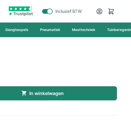
Cart
Inclusief BTW
Trustpilot
Slanghaspels
Pneumatiek
Mesttechniek
Tuinberegeni
In winkelwagen