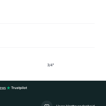
3/4"
iews
Trustpilot