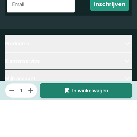
Inschrijven
Producten
Klantenservice
Mijn account
Aantal
In winkelwagen
Contact
Bedrijfsgegevens