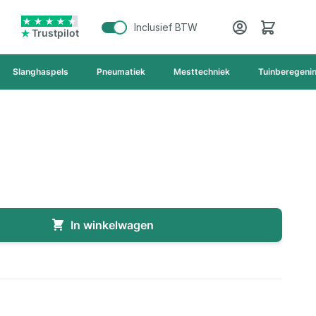
Cart
Inclusief BTW
Trustpilot
Slanghaspels
Pneumatiek
Mesttechniek
Tuinberegeni
In winkelwagen