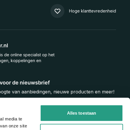
Hoge klanttevredenheid
.nl
is de online specialist op het
ngen, koppelingen en
n voor de nieuwsbrief
hoogte van aanbiedingen, nieuwe producten en meer!
Inschrijven
Alles toestaan
al media te
van onze site