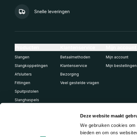
Snelle leveringen
Producten
Klantenservice
Mijn account
Slangen
Betaalmethoden
Mijn account
Slangkoppelingen
Klantenservice
Mijn bestellingen
Afsluiters
Bezorging
Fittingen
Veel gestelde vragen
Spuitpistolen
Slanghaspels
Pneumatiek
Deze website maakt gebru
We gebruiken cookies om c
bieden en om ons websitev