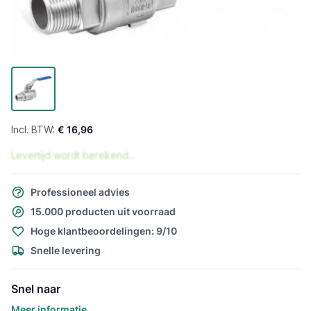
€ 16,96
Levertijd wordt berekend...
Professioneel advies
15.000 producten uit voorraad
Hoge klantbeoordelingen: 9/10
Snelle levering
Snel naar
Meer informatie