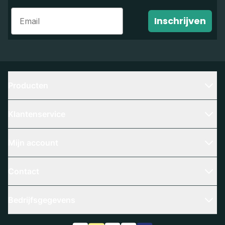
Email
Inschrijven
Producten
Klantenservice
Mijn account
Contact
Bedrijfsgegevens