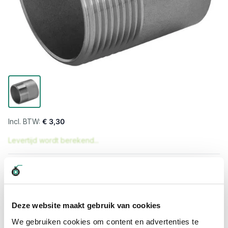
€ 3,30
Levertijd wordt berekend...
Professioneel advies
15.000 producten uit voorraad
Hoge klantbeoordelingen: 9/10
Deze website maakt gebruik van cookies
Snelle levering
We gebruiken cookies om content en advertenties te