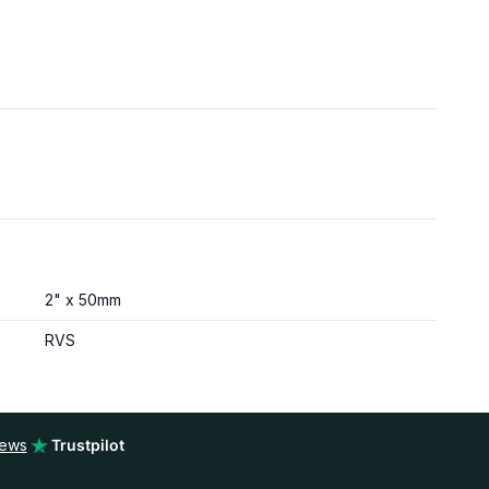
2" x 50mm
RVS
iews
Trustpilot