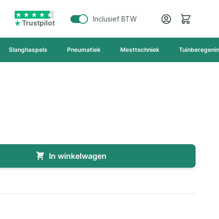
Cart
Inclusief BTW
Trustpilot
Slanghaspels
Pneumatiek
Mesttechniek
Tuinberegeni
In winkelwagen