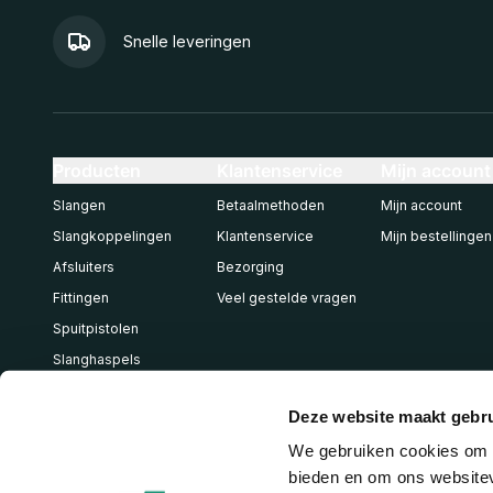
Snelle leveringen
Producten
Klantenservice
Mijn account
Slangen
Betaalmethoden
Mijn account
Slangkoppelingen
Klantenservice
Mijn bestellingen
Afsluiters
Bezorging
Fittingen
Veel gestelde vragen
Spuitpistolen
Slanghaspels
Pneumatiek
Deze website maakt gebru
We gebruiken cookies om c
bieden en om ons websitev