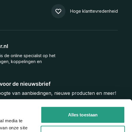
Hoge klanttevredenheid
.nl
is de online specialist op het
ngen, koppelingen en
n voor de nieuwsbrief
hoogte van aanbiedingen, nieuwe producten en meer!
Inschrijven
Alles toestaan
al media te
van onze site