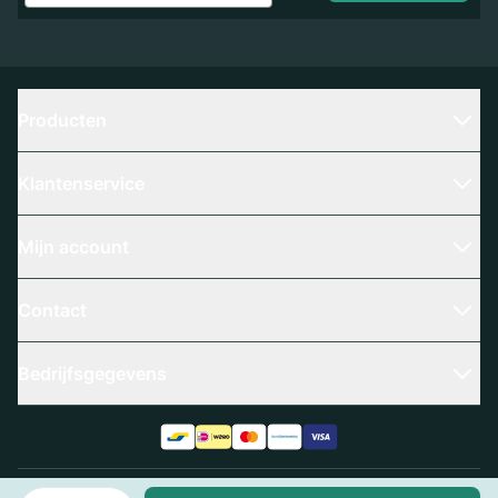
Producten
Klantenservice
Mijn account
Contact
Bedrijfsgegevens
Aantal
Algemene voorwaarden
Privacy policy