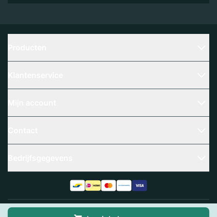
Producten
Klantenservice
Mijn account
Contact
Bedrijfsgegevens
Algemene voorwaarden
Privacy policy