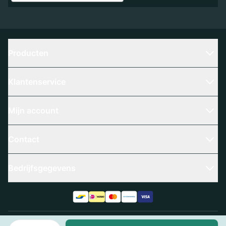
Producten
Klantenservice
Mijn account
Contact
Bedrijfsgegevens
Aantal
Algemene voorwaarden
Privacy policy