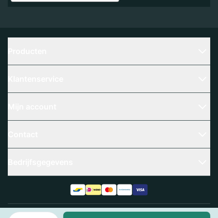
Producten
Klantenservice
Mijn account
Contact
Bedrijfsgegevens
Aantal
Algemene voorwaarden
Privacy policy