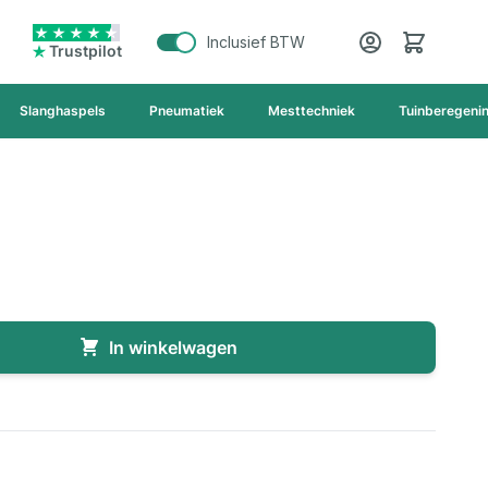
Cart
Inclusief BTW
Trustpilot
Slanghaspels
Pneumatiek
Mesttechniek
Tuinberegeni
In winkelwagen